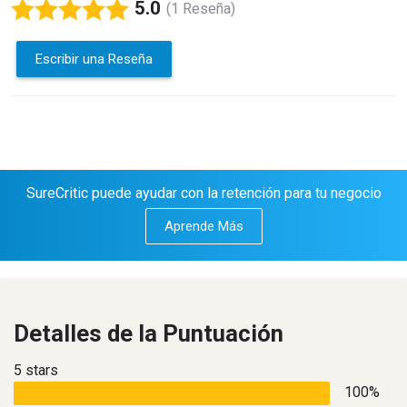
5.0
(1 Reseña)
Escribir una Reseña
SureCritic puede ayudar con la retención para tu negocio
Aprende Más
Detalles de la Puntuación
5 stars
100%