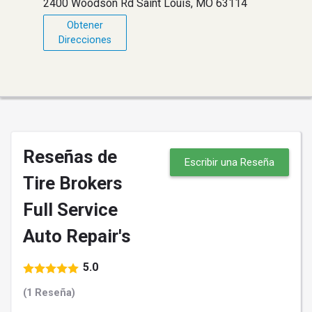
2400 Woodson Rd Saint Louis, MO 63114
Obtener
Direcciones
Reseñas de
Escribir una Reseña
Tire Brokers
Full Service
Auto Repair's
5.0
(1 Reseña)