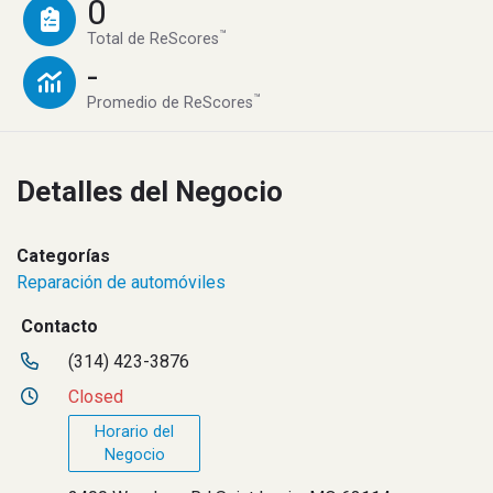
0
™
Total de ReScores
-
™
Promedio de ReScores
Detalles del Negocio
Categorías
Reparación de automóviles
Contacto
(314) 423-3876
Closed
Horario del
Negocio