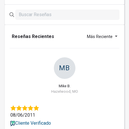
Reseñas Recientes
Más Reciente
MB
Mike B.
Hazelwood, MO
08/06/2011
Cliente Verificado