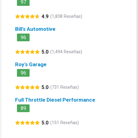
97
4.9
(1,838 Reseñas)
Bill's Automotive
96
5.0
(1,494 Reseñas)
Roy's Garage
96
5.0
(731 Reseñas)
Full Throttle Diesel Performance
89
5.0
(151 Reseñas)