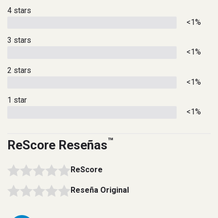
4 stars
<1%
3 stars
<1%
2 stars
<1%
1 star
<1%
™
ReScore Reseñas
ReScore
Reseña Original