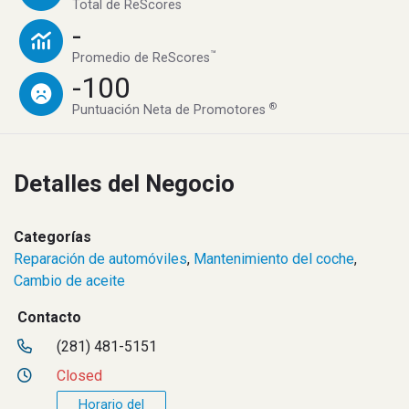
™
Total de ReScores
-
™
Promedio de ReScores
-100
®
Puntuación Neta de Promotores
Detalles del Negocio
Categorías
Reparación de automóviles
,
Mantenimiento del coche
,
Cambio de aceite
Contacto
(281) 481-5151
Closed
Horario del