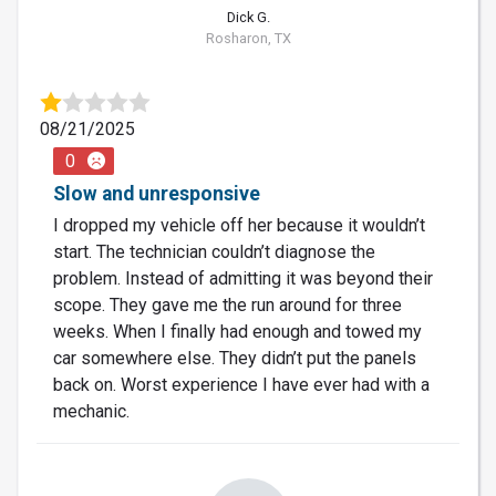
Dick G.
Rosharon, TX
08/21/2025
0
Slow and unresponsive
I dropped my vehicle off her because it wouldn’t
start. The technician couldn’t diagnose the
problem. Instead of admitting it was beyond their
scope. They gave me the run around for three
weeks. When I finally had enough and towed my
car somewhere else. They didn’t put the panels
back on. Worst experience I have ever had with a
mechanic.