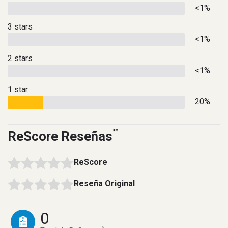
<1%
3 stars
<1%
2 stars
<1%
1 star
20%
™
ReScore Reseñas
ReScore
Reseña Original
0