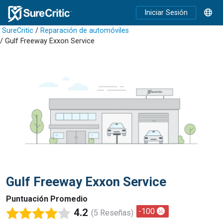
Iniciar Sesión
SureCritic
/
Reparación de automóviles
/ Gulf Freeway Exxon Service
Gulf Freeway Exxon Service
Puntuación Promedio
4.2
-100
(5 Reseñas)