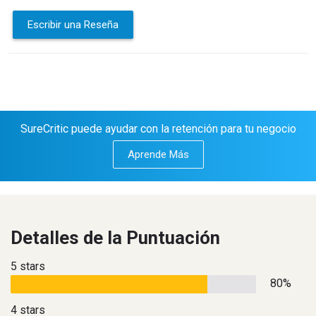
Escribir una Reseña
SureCritic puede ayudar con la retención para tu negocio
Aprende Más
Detalles de la Puntuación
5 stars
80%
4 stars