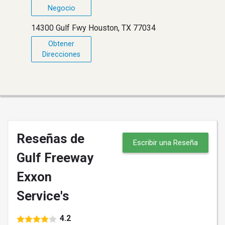
Negocio
14300 Gulf Fwy Houston, TX 77034
Obtener
Direcciones
Reseñas de
Escribir una Reseña
Gulf Freeway
Exxon
Service's
4.2