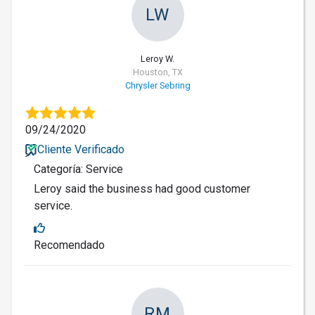
LW
Leroy W.
Houston, TX
Chrysler Sebring
09/24/2020
Cliente Verificado
Categoría: Service
Leroy said the business had good customer
service.
Recomendado
RM