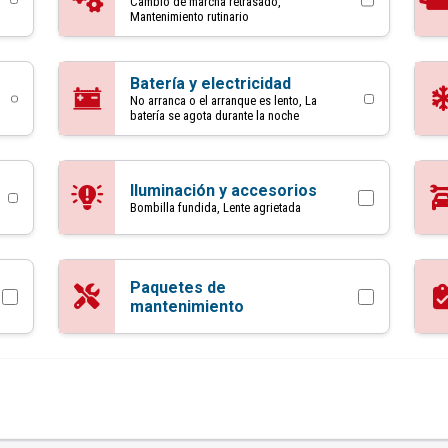
Cambio de marcha retrasado,
Mantenimiento rutinario
Batería y electricidad
No arranca o el arranque es lento, La
batería se agota durante la noche
Iluminación y accesorios
Bombilla fundida, Lente agrietada
Paquetes de
mantenimiento