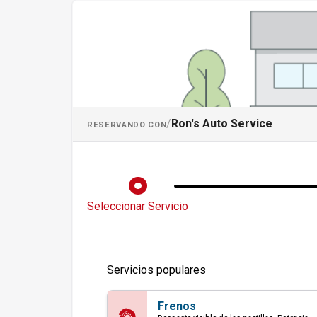
Programar una c
/
Ron's Auto Service
RESERVANDO CON
Seleccionar Servicio
Servicios populares
Frenos