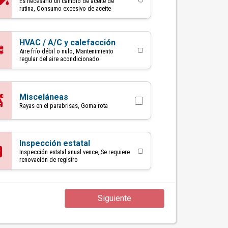
Es necesario un cambio de aceite de
rutina, Consumo excesivo de aceite
HVAC / A/C y calefacción
Aire frío débil o nulo, Mantenimiento
regular del aire acondicionado
Misceláneas
Rayas en el parabrisas, Goma rota
Inspección estatal
Inspección estatal anual vence, Se requiere
renovación de registro
Siguiente