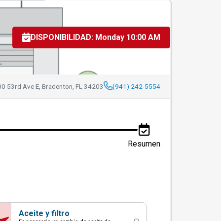
rvice
DISPONIBILIDAD: Monday 10:00 AM
0 53rd Ave E, Bradenton, FL 34203
(941) 242-5554
Resumen
Aceite y filtro