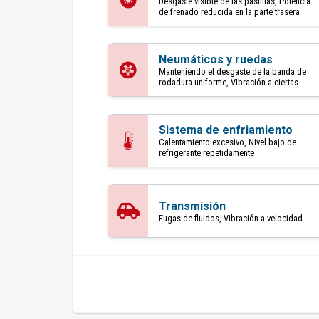
Desgaste visible de las pastillas, Potencia
de frenado reducida en la parte trasera
Neumáticos y ruedas
Manteniendo el desgaste de la banda de
rodadura uniforme, Vibración a ciertas
velocidades
Sistema de enfriamiento
Calentamiento excesivo, Nivel bajo de
refrigerante repetidamente
Transmisión
Fugas de fluidos, Vibración a velocidad