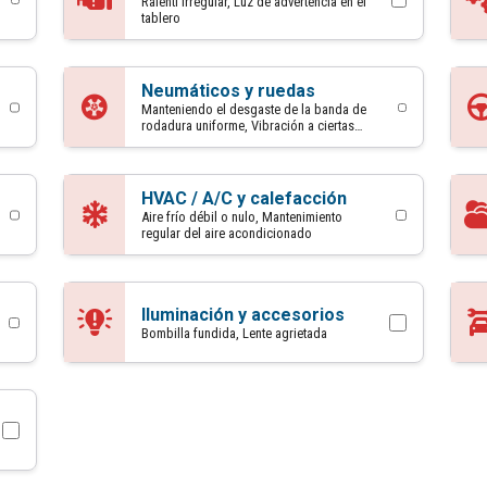
Ralentí irregular, Luz de advertencia en el
tablero
Neumáticos y ruedas
Manteniendo el desgaste de la banda de
rodadura uniforme, Vibración a ciertas
velocidades
HVAC / A/C y calefacción
Aire frío débil o nulo, Mantenimiento
regular del aire acondicionado
Iluminación y accesorios
Bombilla fundida, Lente agrietada