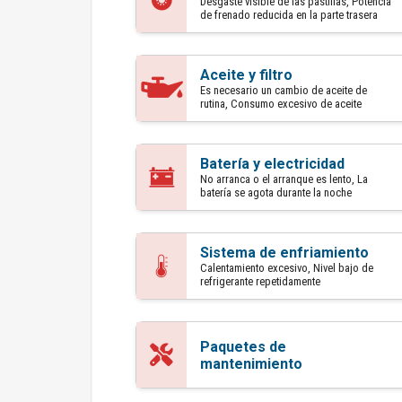
Desgaste visible de las pastillas, Potencia
de frenado reducida en la parte trasera
Aceite y filtro
Es necesario un cambio de aceite de
rutina, Consumo excesivo de aceite
Batería y electricidad
No arranca o el arranque es lento, La
batería se agota durante la noche
Sistema de enfriamiento
Calentamiento excesivo, Nivel bajo de
refrigerante repetidamente
Paquetes de
mantenimiento