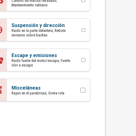
Cambio de marcha retrasado,
Mantenimiento rutinario
Suspensión y dirección
Ruido en la parte delantera, Rebote
excesivo sobre baches
Escape y emisiones
Ruido fuerte del motor/escape, Fuerte
olor a escape
Misceláneas
Rayas en el parabrisas, Goma rota