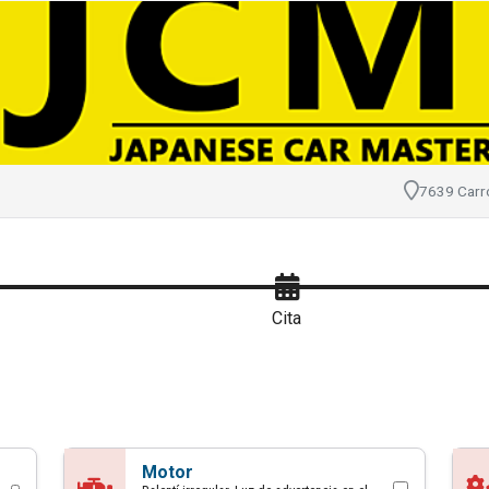
cita con Japanese Ca
7639 Carro
Cita
Motor