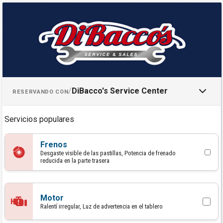
Programar una cita con DiBacco
/
DiBacco's Service Center
RESERVANDO CON
Servicios populares
Frenos
Desgaste visible de las pastillas, Potencia de frenado
reducida en la parte trasera
Motor
Ralentí irregular, Luz de advertencia en el tablero