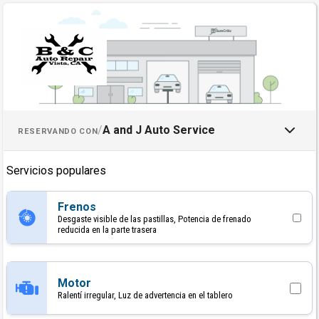
Programar una cita con A and J
/
A and J Auto Service
RESERVANDO CON
Servicios populares
Frenos
Desgaste visible de las pastillas, Potencia de frenado
reducida en la parte trasera
Motor
Ralentí irregular, Luz de advertencia en el tablero